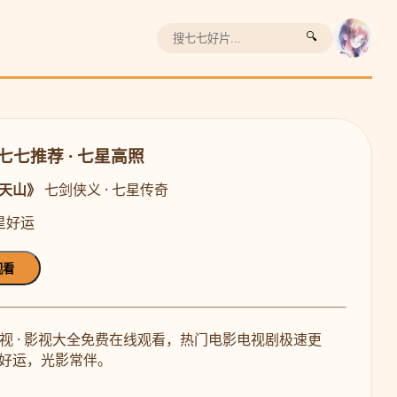
🔍
日七七推荐 · 七星高照
天山》
七剑侠义 · 七星传奇
七星好运
观看
七影视 · 影视大全免费在线观看，热门电影电视剧极速更
好运，光影常伴。