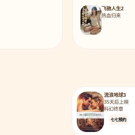
飞驰人生2
热血归来
流浪地球3
35天后上映
科幻终章
七七预约