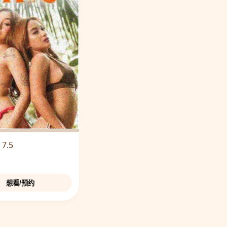
 7.5
想看/预约