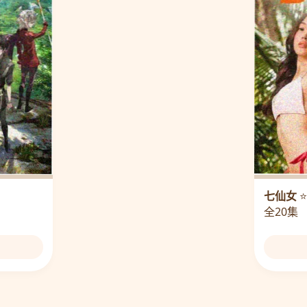
七仙女
⭐
全20集