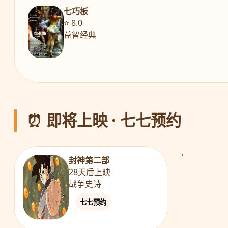
七巧板
⭐ 8.0
益智经典
⏰ 即将上映 · 七七预约
,
封神第二部
28天后上映
战争史诗
七七预约