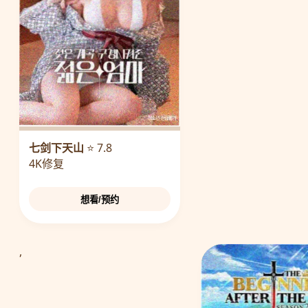
七剑下天山
⭐ 7.8
4K修复
想看/预约
,