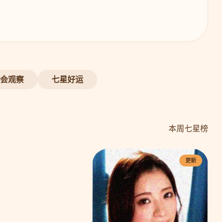
会观察
七星好运
本周七星榜
更新